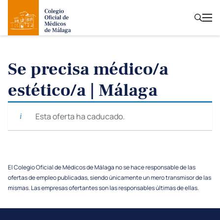
Se precisa médico/a
estético/a | Málaga
Esta oferta ha caducado.
El Colegio Oficial de Médicos de Málaga no se hace responsable de las
ofertas de empleo publicadas, siendo únicamente un mero transmisor de las
mismas. Las empresas ofertantes son las responsables últimas de ellas.