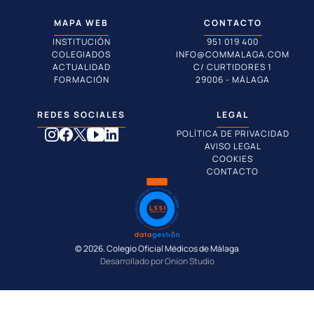
MAPA WEB
CONTACTO
INSTITUCIÓN
951 019 400
COLEGIADOS
INFO@COMMALAGA.COM
ACTUALIDAD
C/ CURTIDORES 1
FORMACIÓN
29006 - MÁLAGA
REDES SOCIALES
LEGAL
POLÍTICA DE PRIVACIDAD
AVISO LEGAL
COOKIES
CONTACTO
© 2026. Colegio Oficial Médicos de Málaga
Desarrollado por Onion Studio