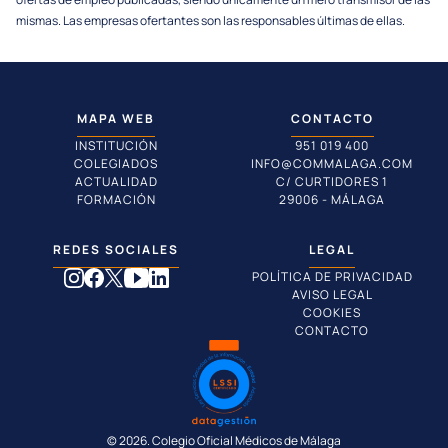
mismas. Las empresas ofertantes son las responsables últimas de ellas.
MAPA WEB
CONTACTO
INSTITUCIÓN
951 019 400
COLEGIADOS
INFO@COMMALAGA.COM
ACTUALIDAD
C/ CURTIDORES 1
FORMACIÓN
29006 - MÁLAGA
REDES SOCIALES
LEGAL
POLÍTICA DE PRIVACIDAD
AVISO LEGAL
COOKIES
CONTACTO
© 2026. Colegio Oficial Médicos de Málaga