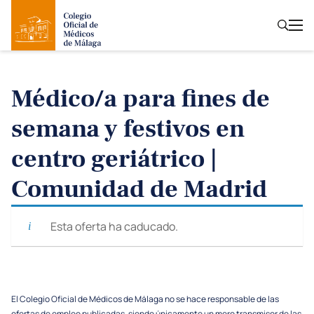
Médico/a para fines de
semana y festivos en
centro geriátrico |
Comunidad de Madrid
Esta oferta ha caducado.
El Colegio Oficial de Médicos de Málaga no se hace responsable de las
ofertas de empleo publicadas, siendo únicamente un mero transmisor de las