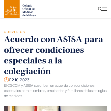
CONVENIOS
Acuerdo con ASISA para
ofrecer condiciones
especiales a la
colegiación
02.10.2023
El CGCOM y ASISA suscriben un acuerdo con condiciones
especiales para miembros, empleados y familiares de los colegios
de médicos.