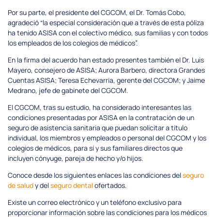
Por su parte, el presidente del CGCOM, el Dr. Tomás Cobo,
agradeció “la especial consideración que a través de esta póliza
ha tenido ASISA con el colectivo médico, sus familias y con todos
los empleados de los colegios de médicos”.
En la firma del acuerdo han estado presentes también el Dr. Luis
Mayero, consejero de ASISA; Aurora Barbero, directora Grandes
Cuentas ASISA; Teresa Echevarría, gerente del CGCOM; y Jaime
Medrano, jefe de gabinete del CGCOM.
El CGCOM, tras su estudio, ha considerado interesantes las
condiciones presentadas por ASISA en la contratación de un
seguro de asistencia sanitaria que puedan solicitar a título
individual, los miembros y empleados o personal del CGCOM y los
colegios de médicos, para sí y sus familiares directos que
incluyen cónyuge, pareja de hecho y/o hijos.
Conoce desde los siguientes enlaces las condiciones del
seguro
de salud
y del
seguro dental
ofertados.
Existe un correo electrónico y un teléfono exclusivo para
proporcionar información sobre las condiciones para los médicos