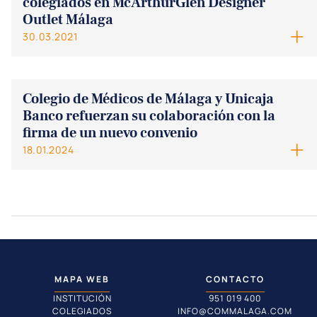
colegiados en McArthurGlen Designer
Outlet Málaga
30.03.2021
Colegio de Médicos de Málaga y Unicaja
Banco refuerzan su colaboración con la
firma de un nuevo convenio
18.01.2024
MAPA WEB
CONTACTO
INSTITUCIÓN
951 019 400
COLEGIADOS
INFO@COMMALAGA.COM