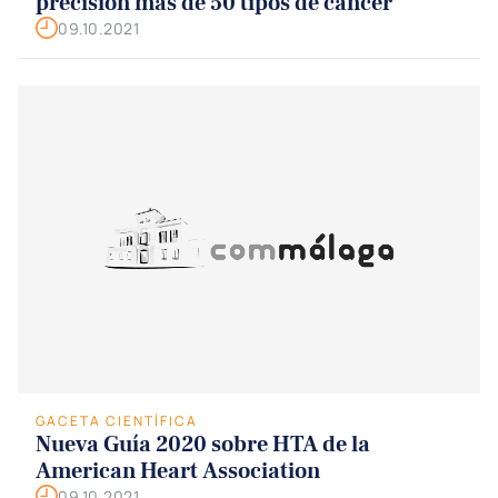
precisión más de 50 tipos de cáncer
09.10.2021
GACETA CIENTÍFICA
Nueva Guía 2020 sobre HTA de la
American Heart Association
09.10.2021