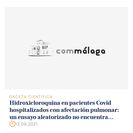
GACETA CIENTÍFICA
Hidroxicloroquina en pacientes Covid
hospitalizados con afectación pulmonar:
un ensayo aleatorizado no encuentra
beneficio con su uso
13.09.2021