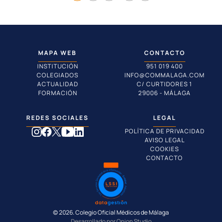
MAPA WEB
CONTACTO
INSTITUCIÓN
951 019 400
COLEGIADOS
INFO@COMMALAGA.COM
ACTUALIDAD
C/ CURTIDORES 1
FORMACIÓN
29006 - MÁLAGA
REDES SOCIALES
LEGAL
POLÍTICA DE PRIVACIDAD
AVISO LEGAL
COOKIES
CONTACTO
© 2026. Colegio Oficial Médicos de Málaga
Desarrollado por Onion Studio