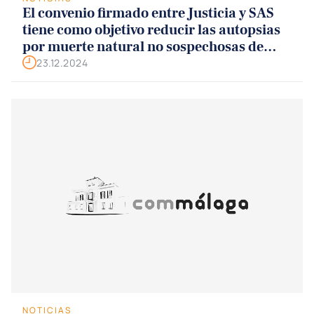
El convenio firmado entre Justicia y SAS
tiene como objetivo reducir las autopsias
por muerte natural no sospechosas de
criminalidad
23.12.2024
NOTICIAS