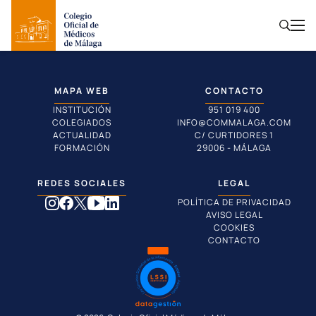
MAPA WEB
CONTACTO
INSTITUCIÓN
951 019 400
COLEGIADOS
INFO@COMMALAGA.COM
ACTUALIDAD
C/ CURTIDORES 1
FORMACIÓN
29006 - MÁLAGA
REDES SOCIALES
LEGAL
POLÍTICA DE PRIVACIDAD
AVISO LEGAL
COOKIES
CONTACTO