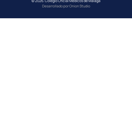
© 2026. Colegio Oficial Médicos de Málaga
Desarrollado por Onion Studio