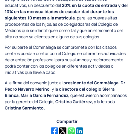
educativos, un descuento del
20% en la cuota de entrada y del
10% en las mensualidades de escolaridad durante los
siguientes 10 meses a la matrícula
, para las nuevas altas
procedentes de los hijos/as de colegiados/as del Colegio de
Médicos que se identifiquen como tal y que en el momento del
alta no sean ya clientes en alguno de sus colegios.
Por su parte el Commálaga se compromete con los citados
centros puedan contar con el Colegio en diferentes actividades
de orientación profesional para sus alumnos y recíprocamente
podrá contar con los colegios en diferentes actividades o
iniciativas que lleve a cabo.
A la firma del convenio junto al
presidente del Commálaga, Dr.
Pedro Navarro Merino
, y la
directora del colegio Sierra
Blanca, María García Fernández
, que estuvieron acompañados
por la gerente del Colegio,
Cristina Gutiérrez,
y la letrada
Cristina Sarmiento.
Compartir