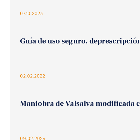
07.10.2023
Guía de uso seguro, deprescripció
02.02.2022
Maniobra de Valsalva modificada c
09.02.2024