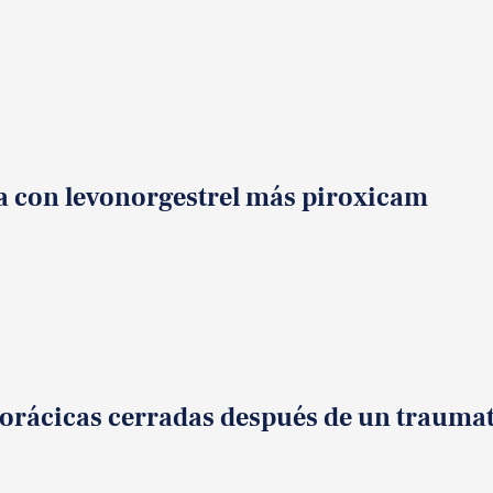
a con levonorgestrel más piroxicam
 torácicas cerradas después de un traum