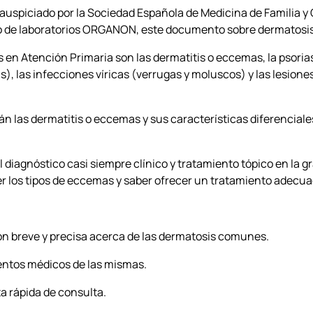
 auspiciado por la Sociedad Española de Medicina de Familia 
nio de laboratorios ORGANON, este documento sobre dermatos
en Atención Primaria son las dermatitis o eccemas, la psoria
), las infecciones víricas (verrugas y moluscos) y las lesione
 las dermatitis o eccemas y sus características diferenciale
 diagnóstico casi siempre clínico y tratamiento tópico en la g
er los tipos de eccemas y saber ofrecer un tratamiento adecu
n breve y precisa acerca de las dermatosis comunes.
entos médicos de las mismas.
a rápida de consulta.