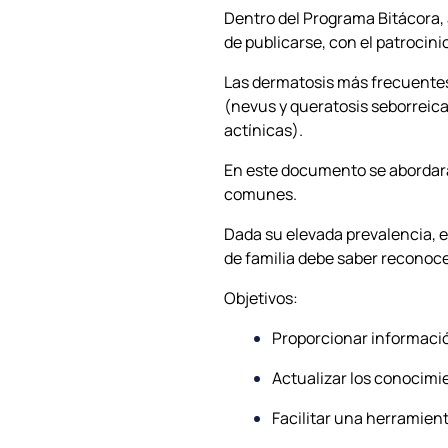
Dentro del Programa Bitácora,
de publicarse, con el patroci
Las dermatosis más frecuentes 
(nevus y queratosis seborreicas
actínicas).
En este documento se abordarán
comunes.
Dada su elevada prevalencia, el
de familia debe saber reconoc
Objetivos:
Proporcionar informació
Actualizar los conocimi
Facilitar una herramient