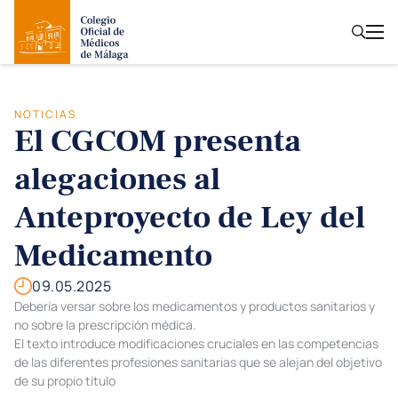
NOTICIAS
El CGCOM presenta
alegaciones al
Anteproyecto de Ley del
Medicamento
09.05.2025
Debería versar sobre los medicamentos y productos sanitarios y
no sobre la prescripción médica.
El texto introduce modificaciones cruciales en las competencias
de las diferentes profesiones sanitarias que se alejan del objetivo
de su propio título