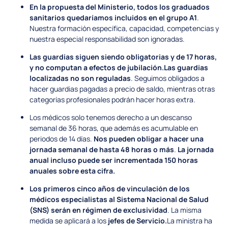
En la propuesta del Ministerio, todos los graduados
sanitarios quedaríamos incluidos en el grupo A1
.
Nuestra formación específica, capacidad, competencias y
nuestra especial responsabilidad son ignoradas.
Las guardias siguen siendo obligatorias y de 17 horas,
y no computan a efectos de jubilación.
Las guardias
localizadas no son reguladas
. Seguimos obligados a
hacer guardias pagadas a precio de saldo, mientras otras
categorías profesionales podrán hacer horas extra.
Los médicos solo tenemos derecho a un descanso
semanal de 36 horas, que además es acumulable en
periodos de 14 días.
Nos pueden obligar a hacer una
jornada semanal de hasta 48 horas o más
.
La jornada
anual incluso puede ser incrementada 150 horas
anuales sobre esta cifra.
Los primeros cinco años de vinculación de los
médicos especialistas al Sistema Nacional de Salud
(SNS) serán en régimen de exclusividad
. La misma
medida se aplicará a los
jefes de Servicio.
La ministra ha