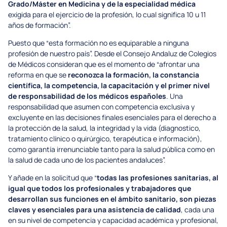
Grado/Máster en Medicina y de la especialidad médica
exigida para el ejercicio de la profesión, lo cual significa 10 u 11
años de formación”.
Puesto que “esta formación no es equiparable a ninguna
profesión de nuestro país”. Desde el Consejo Andaluz de Colegios
de Médicos consideran que es el momento de “afrontar una
reforma en que se
reconozca la formación, la constancia
científica, la competencia, la capacitación y el primer nivel
de responsabilidad de los médicos españoles
. Una
responsabilidad que asumen con competencia exclusiva y
excluyente en las decisiones finales esenciales para el derecho a
la protección de la salud, la integridad y la vida (diagnostico,
tratamiento clínico o quirúrgico, terapéutica e información),
como garantía irrenunciable tanto para la salud pública como en
la salud de cada uno de los pacientes andaluces”.
Y añade en la solicitud que “
todas las profesiones sanitarias, al
igual que todos los profesionales y trabajadores que
desarrollan sus funciones en el ámbito sanitario,
son piezas
claves y esenciales para una asistencia de calidad
, cada una
en su nivel de competencia y capacidad académica y profesional,