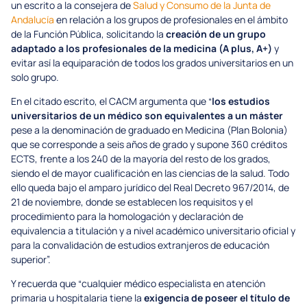
un escrito a la consejera de
Salud y Consumo de la Junta de
Andalucía
en relación a los grupos de profesionales en el ámbito
de la Función Pública, solicitando la
creación de un grupo
adaptado a los profesionales de la medicina (A plus, A+)
y
evitar así la equiparación de todos los grados universitarios en un
solo grupo.
En el citado escrito, el CACM argumenta que “
los estudios
universitarios de un médico son equivalentes a un máster
pese a la denominación de graduado en Medicina (Plan Bolonia)
que se corresponde a seis años de grado y supone 360 créditos
ECTS, frente a los 240 de la mayoría del resto de los grados,
siendo el de mayor cualificación en las ciencias de la salud. Todo
ello queda bajo el amparo jurídico del Real Decreto 967/2014, de
21 de noviembre, donde se establecen los requisitos y el
procedimiento para la homologación y declaración de
equivalencia a titulación y a nivel académico universitario oficial y
para la convalidación de estudios extranjeros de educación
superior”.
Y recuerda que “cualquier médico especialista en atención
primaria u hospitalaria tiene la
exigencia de poseer el título de