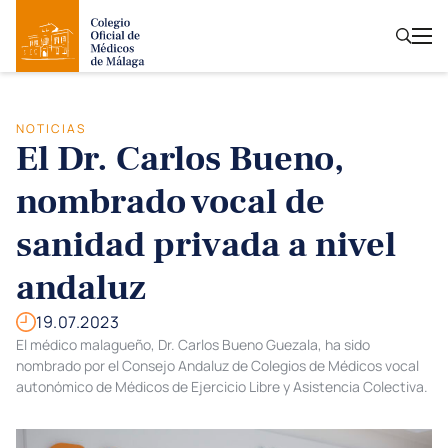
NOTICIAS
El Dr. Carlos Bueno,
nombrado vocal de
sanidad privada a nivel
andaluz
19.07.2023
El médico malagueño, Dr. Carlos Bueno Guezala, ha sido
nombrado por el Consejo Andaluz de Colegios de Médicos vocal
autonómico de Médicos de Ejercicio Libre y Asistencia Colectiva.