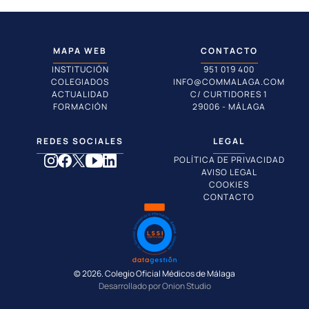
MAPA WEB
CONTACTO
INSTITUCIÓN
951 019 400
COLEGIADOS
INFO@COMMALAGA.COM
ACTUALIDAD
C/ CURTIDORES 1
FORMACIÓN
29006 - MÁLAGA
REDES SOCIALES
LEGAL
POLÍTICA DE PRIVACIDAD
AVISO LEGAL
COOKIES
CONTACTO
© 2026. Colegio Oficial Médicos de Málaga
Desarrollado por Onion Studio