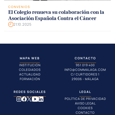
CONVENIOS
El Colegio renueva su colaboración con la
Asociación Española Contra el Cáncer
21.10.2025
MAPA WEB
CONTACTO
INSTITUCIÓN
951 019 400
COLEGIADOS
INFO@COMMALAGA.COM
ACTUALIDAD
C/ CURTIDORES 1
FORMACIÓN
29006 - MÁLAGA
REDES SOCIALES
LEGAL
POLÍTICA DE PRIVACIDAD
AVISO LEGAL
COOKIES
CONTACTO