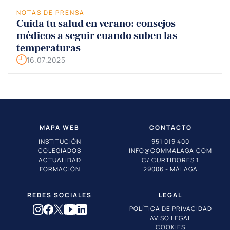
NOTAS DE PRENSA
Cuida tu salud en verano: consejos
médicos a seguir cuando suben las
temperaturas
16.07.2025
MAPA WEB
CONTACTO
INSTITUCIÓN
951 019 400
COLEGIADOS
INFO@COMMALAGA.COM
ACTUALIDAD
C/ CURTIDORES 1
FORMACIÓN
29006 - MÁLAGA
REDES SOCIALES
LEGAL
POLÍTICA DE PRIVACIDAD
AVISO LEGAL
COOKIES