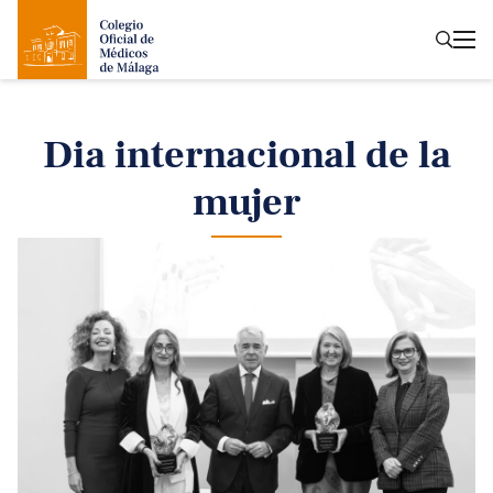
Dia internacional de la
mujer