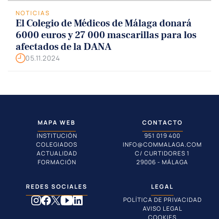
NOTICIAS
El Colegio de Médicos de Málaga donará
6000 euros y 27 000 mascarillas para los
afectados de la DANA
05.11.2024
MAPA WEB
CONTACTO
INSTITUCIÓN
951 019 400
COLEGIADOS
INFO@COMMALAGA.COM
ACTUALIDAD
C/ CURTIDORES 1
FORMACIÓN
29006 - MÁLAGA
REDES SOCIALES
LEGAL
POLÍTICA DE PRIVACIDAD
AVISO LEGAL
COOKIES