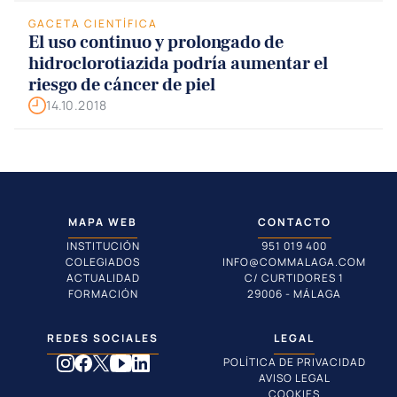
GACETA CIENTÍFICA
El uso continuo y prolongado de
hidroclorotiazida podría aumentar el
riesgo de cáncer de piel
14.10.2018
MAPA WEB
CONTACTO
INSTITUCIÓN
951 019 400
COLEGIADOS
INFO@COMMALAGA.COM
ACTUALIDAD
C/ CURTIDORES 1
FORMACIÓN
29006 - MÁLAGA
REDES SOCIALES
LEGAL
POLÍTICA DE PRIVACIDAD
AVISO LEGAL
COOKIES