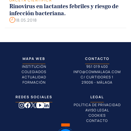
GACETA CIENTÍFICA
Rinovirus en lactantes febriles y riesgo de
infección bacteriana.
18.05.2018
MAPA WEB
CONTACTO
INSTITUCIÓN
951 019 400
COLEGIADOS
INFO@COMMALAGA.COM
ACTUALIDAD
C/ CURTIDORES 1
FORMACIÓN
29006 - MÁLAGA
REDES SOCIALES
LEGAL
POLÍTICA DE PRIVACIDAD
AVISO LEGAL
COOKIES
CONTACTO