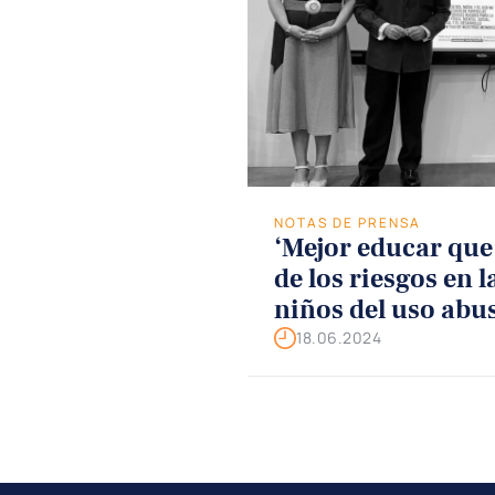
NOTAS DE PRENSA
‘Mejor educar que
de los riesgos en l
niños del uso abus
pantallas
18.06.2024