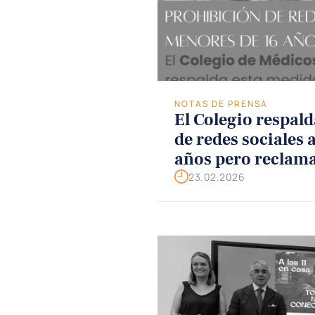
NOTAS DE PRENSA
El Colegio respald
de redes sociales 
años pero reclama
integral de Salud 
23.02.2026