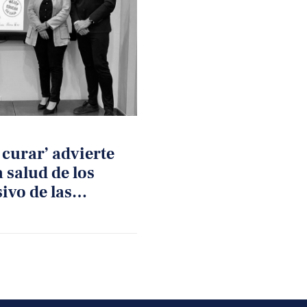
 curar’ advierte
a salud de los
ivo de las