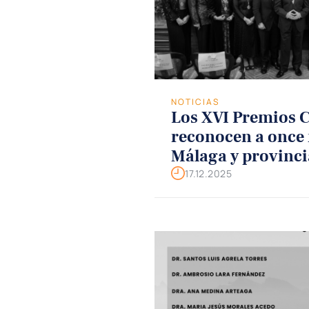
NOTICIAS
Los XVI Premios
reconocen a once
Málaga y provinci
17.12.2025