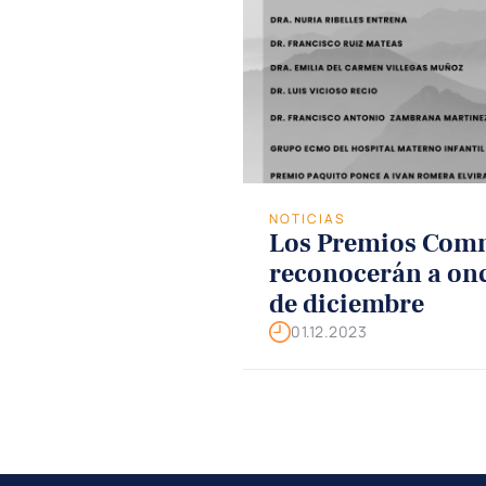
NOTICIAS
Los Premios Com
reconocerán a onc
de diciembre
01.12.2023