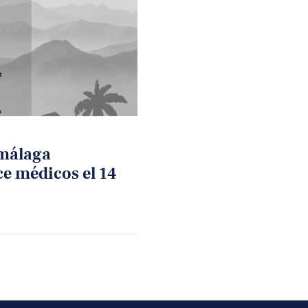
málaga
e médicos el 14