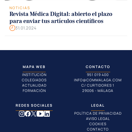
NOTICIAS
Revista Médica Digital: abierto el plazo
para enviar tus artículos científicos
31.01.2024
MAPA WEB
CONTACTO
INSTITUCIÓN
951 019 400
COLEGIADOS
INFO@COMMALAGA.COM
ACTUALIDAD
C/ CURTIDORES 1
FORMACIÓN
29006 - MÁLAGA
REDES SOCIALES
LEGAL
POLÍTICA DE PRIVACIDAD
AVISO LEGAL
COOKIES
CONTACTO