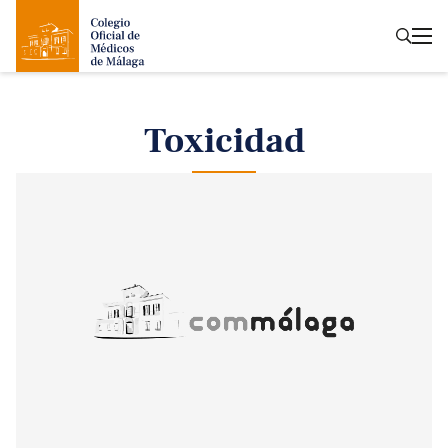
Toxicidad