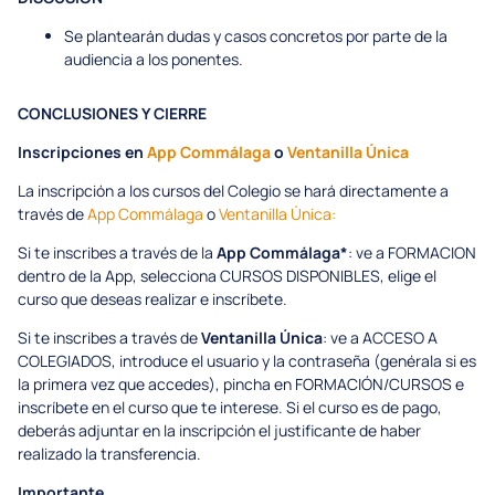
Se plantearán dudas y casos concretos por parte de la
audiencia a los ponentes.
CONCLUSIONES Y CIERRE
Inscripciones en
App Commálaga
o
Ventanilla Única
La inscripción a los cursos del Colegio se hará directamente a
través de
App Commálaga
o
Ventanilla Única:
Si te inscribes a través de la
App Commálaga*
: ve a FORMACION
dentro de la App, selecciona CURSOS DISPONIBLES, elige el
curso que deseas realizar e inscríbete.
Si te inscribes a través de
Ventanilla Única
: ve a ACCESO A
COLEGIADOS, introduce el usuario y la contraseña (genérala si es
la primera vez que accedes), pincha en FORMACIÓN/CURSOS e
inscríbete en el curso que te interese. Si el curso es de pago,
deberás adjuntar en la inscripción el justificante de haber
realizado la transferencia.
Importante