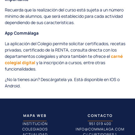
Recuerda que la realización del curso está sujeta a un número
mínimo de alumnos, que será establecido para cada actividad
dependiendo de sus características.
App Commálaga
La aplicación del Colegio permite solicitar certificados, recetas
privadas, certificado de la RENTA, consulta directa con los
departamentos colegiales y ahora también te ofrece el
carné
colegial digital
y la inscripción a cursos, entre otras
funcionalidades.
¿No la tienes aún? Descárgatela ya. Está disponible en IOS o
Android.
MAPA WEB
CONTACTO
INSTITUCIÓN
951 019 400
COLEGIADOS
INFO@COMMALAGA.COM
ACTUALIDAD
C/ CURTIDORES 1