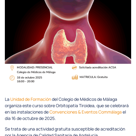
La
Unidad de Formación
del Colegio de Médicos de Málaga
organiza este curso sobre Orbitopatía Tiroidea, que se celebrará
en las instalaciones de
Convenciones & Eventos Commálaga
el
día 16 de octubre de 2025.
Se trata de una actividad gratuita susceptible de acreditación
por la Agencia de Calidad Sanitaria de Andalucía.