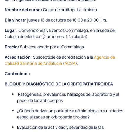
Nombre del curso:
Curso de orbitopatía tiroidea
Día y hora:
jueves 16 de octubre de 16:00 a 20:00 Hrs.
Lugar:
Convenciones y Eventos Commálaga, en la sede del
Colegio de Médicos (Curtidores, 1. 1ª planta).
Precio:
Subvencionado por el Commálaga.
Acreditación:
Susceptible de acreditación a la
Agencia de
Calidad Sanitaria de Andalucía (ACSA)
.
Contenidos:
BLOQUE 1: DIAGNÓSTICO DE LA ORBITOPATÍA TIROIDEA
Patogénesis, prevalencia, hallazgos de laboratorio y el
papel de los anticuerpos.
¿Cuándo derivar un paciente a oftalmología o a unidades
especializadas en orbitopatía tiroidea?
Evaluación de la actividad y severidad de la OT.