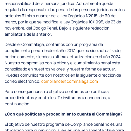
responsabilidad de la persona jurídica. Actualmente queda
regulada la responsabilidad penal de las personas jurídicas en los
artículos 31 bis a quarter de la Ley Orgánica 1/2015, de 30 de
marzo, por la que se modifica la Ley Orgánica 10/1995, de 23 de
noviembre, del Código Penal. Bajo la siguiente redacción
ampliatoria de la anterior.
Desde el Commálaga, contamos con un programa de
cumplimiento penal desde el año 2017, que ha sido actualizado,
periódicamente, siendo su última actualización en el año 2024.
Nuestro compromiso con la ética y el cumplimiento penal está
consolidado en nuestros valores, y nuestra forma de actuar.
Puedes comunicarte con nosotros en la siguiente dirección de
correo electrónico:
compliance@commalaga.com
Para conseguir nuestro objetivo contamos con políticas,
procedimientos y controles. Te invitamos a conocerlos, a
continuación.
¿Con qué políticas y procedimiento cuenta el Commálaga?
El objetivo de nuestro programa de Compliance penal no es una
obligación para cumplir con la ley, es una herramienta clave para