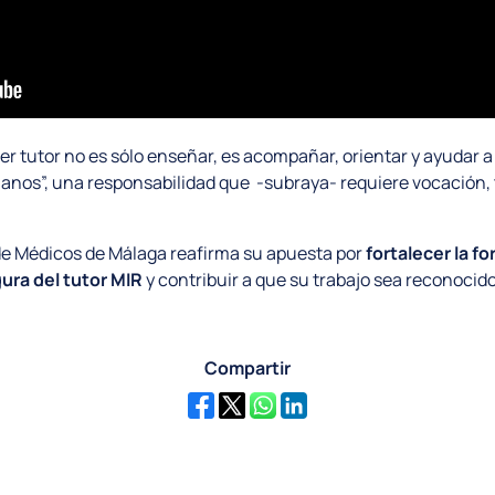
“ser tutor no es sólo enseñar, es acompañar, orientar y ayudar 
anos”, una responsabilidad que -subraya- requiere vocación,
o de Médicos de Málaga reafirma su apuesta por
fortalecer la f
igura del tutor MIR
y contribuir a que su trabajo sea reconocido
Compartir