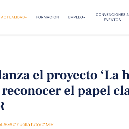
CONVENCIONES &
ACTUALIDAD
FORMACIÓN
EMPLEO
EVENTOS
lanza el proyecto ‘La 
 reconocer el papel cl
R
LAGA
#huella tutor
#MIR