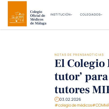
INSTITUCIÓN
COLEGIADOS
NOTAS DE PRENSA
NOTICIAS
El Colegio 
tutor’ para
tutores MI
03.02.2026
#colegio de médicos
#COMMÁ