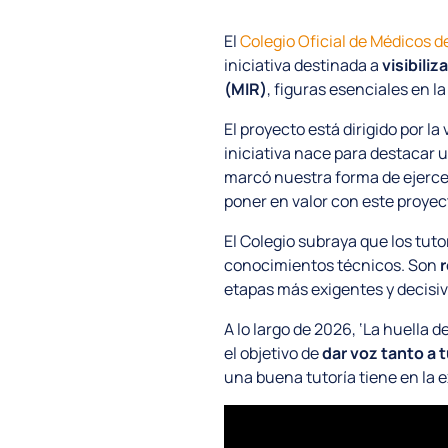
El
Colegio Oficial de Médicos 
iniciativa destinada a
visibili
(MIR)
, figuras esenciales en l
El proyecto está dirigido por l
iniciativa nace para destacar 
marcó nuestra forma de ejerce
poner en valor con este proyect
El Colegio subraya que los tu
conocimientos técnicos. Son
r
etapas más exigentes y decisiv
A lo largo de 2026, ‘La huella
el objetivo de
dar voz tanto a 
una buena tutoría tiene en la 