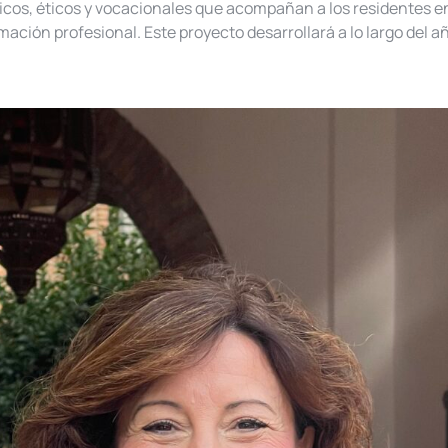
nicos, éticos y vocacionales que acompañan a los residentes e
mación profesional. Este proyecto desarrollará a lo largo del 