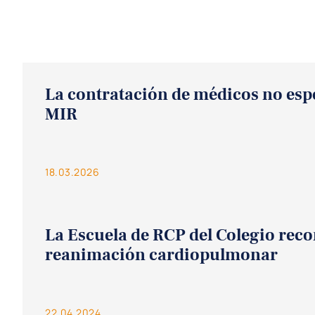
La contratación de médicos no espe
MIR
18.03.2026
La Escuela de RCP del Colegio rec
reanimación cardiopulmonar
22.04.2024