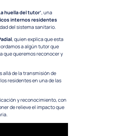
La huella del tutor’
, una
édicos internos residentes
dad del sistema sanitario.
Padial
, quien explica que esta
ecordamos a algún tutor que
 la que queremos reconocer y
allá de la transmisión de
os residentes en una de las
unicación y reconocimiento, con
oner de relieve el impacto que
ria.