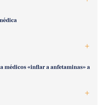
 médica
ó a médicos «inflar a anfetaminas» a