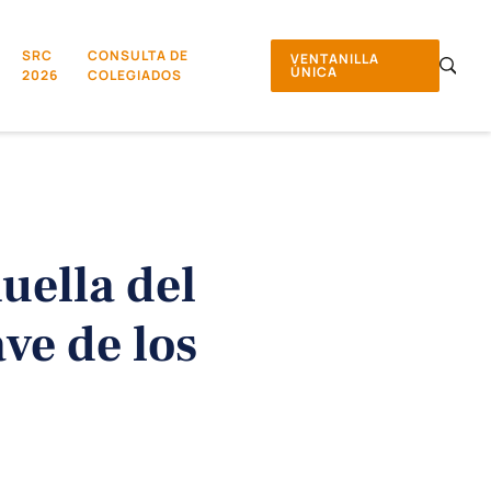
SRC
CONSULTA DE
VENTANILLA
ÚNICA
2026
COLEGIADOS
huella del
ave de los