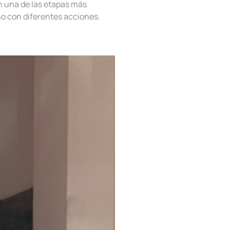
n una de las etapas más
año con diferentes acciones.