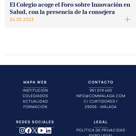
El Colegio acoge el Foro sobre Innovación en
Salud, con la presencia de la consejera
24.03.2023
MAPA WEB
CONTACTO
INSTITUCIÓN
951 019 400
COLEGIADOS
INFO@COMMALAGA.COM
ACTUALIDAD
C/ CURTIDORES 1
FORMACIÓN
29006 - MÁLAGA
REDES SOCIALES
LEGAL
POLÍTICA DE PRIVACIDAD
AVISO LEGAL