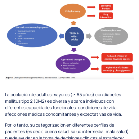
La población de adultos mayores (≥ 65 años) con diabetes
mellitus tipo 2 (DM2) es diversa y abarca individuos con
diferentes capacidades funcionales, condiciones de vida,
afecciones médicas concomitantes y expectativas de vida.
Por lo tanto, su categorización en diferentes perfiles de
pacientes (es decir, buena salud, salud intermedia, mala salud)
puede ayudar en la toma de decisiones clínicas al establecer