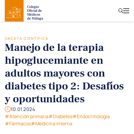
GACETA CIENTÍFICA
Manejo de la terapia
hipoglucemiante en
adultos mayores con
diabetes tipo 2: Desafíos
y oportunidades
10.01.2024
#Atención primaria
#Diabetes
#Endocrinología
#Fármacos
#Medicina interna