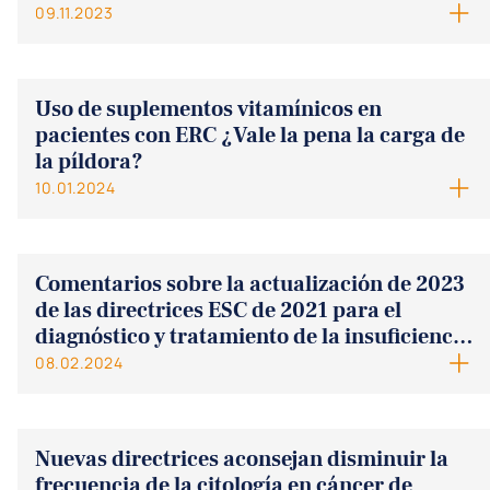
09.11.2023
Uso de suplementos vitamínicos en
pacientes con ERC ¿Vale la pena la carga de
la píldora?
10.01.2024
Comentarios sobre la actualización de 2023
de las directrices ESC de 2021 para el
diagnóstico y tratamiento de la insuficiencia
cardíaca aguda y crónica
08.02.2024
Nuevas directrices aconsejan disminuir la
frecuencia de la citología en cáncer de