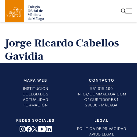
Jorge Ricardo Cabellos
Gavidia
MAPA WEB
CONTACTO
INSTITUCIÓN
951 019 400
COLEGIADOS
INFO@COMMALAGA.COM
ACTUALIDAD
C/ CURTIDORES 1
FORMACIÓN
29006 - MÁLAGA
REDES SOCIALES
LEGAL
POLÍTICA DE PRIVACIDAD
AVISO LEGAL