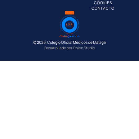
COOKIES
CONTACTO
© 2026. Colegio Oficial Médicos de Málaga
Desarrollado por Onion Studio