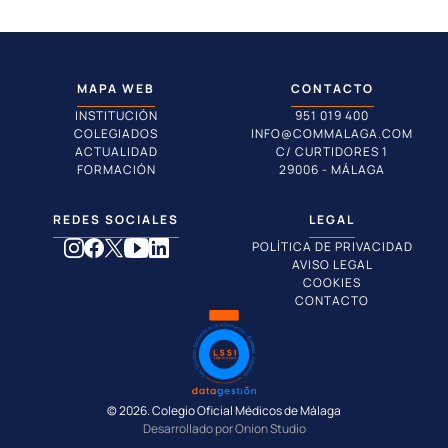
MAPA WEB
CONTACTO
INSTITUCIÓN
951 019 400
COLEGIADOS
INFO@COMMALAGA.COM
ACTUALIDAD
C/ CURTIDORES 1
FORMACIÓN
29006 - MÁLAGA
REDES SOCIALES
LEGAL
POLÍTICA DE PRIVACIDAD
AVISO LEGAL
COOKIES
CONTACTO
© 2026. Colegio Oficial Médicos de Málaga
Desarrollado por Onion Studio