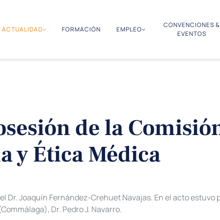
CONVENCIONES &
ACTUALIDAD
FORMACIÓN
EMPLEO
EVENTOS
sesión de la Comisió
a y Ética Médica
 el Dr. Joaquín Fernández-Crehuet Navajas. En el acto estuvo p
(Commálaga), Dr. Pedro J. Navarro.