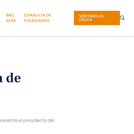
SRC
CONSULTA DE
VENTANILLA
ÚNICA
2026
COLEGIADOS
n de
resente el presidente del