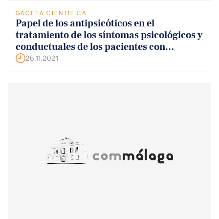
GACETA CIENTÍFICA
Papel de los antipsicóticos en el
tratamiento de los síntomas psicológicos y
conductuales de los pacientes con
demencia. Optimizando su prescripción
26.11.2021