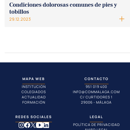
Condiciones dolorosas comunes de pies y
tobillos
29.12.2023
MAPA WEB
CONTACTO
INSTITUCIÓN
951 019 400
COLEGIADOS
INFO@COMMALAGA.COM
ACTUALIDAD
C/ CURTIDORES 1
FORMACIÓN
29006 - MÁLAGA
REDES SOCIALES
LEGAL
POLÍTICA DE PRIVACIDAD
AVISO LEGAL