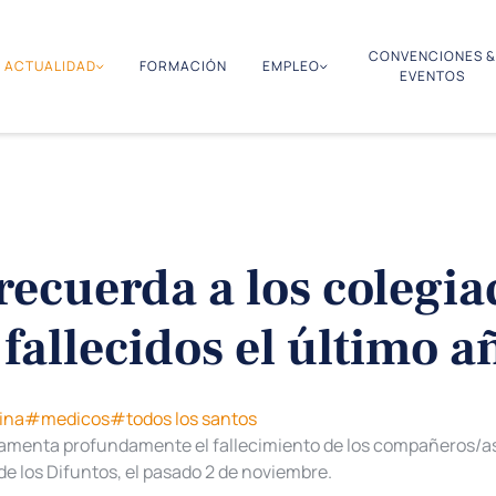
CONVENCIONES &
ACTUALIDAD
FORMACIÓN
EMPLEO
EVENTOS
recuerda a los colegia
fallecidos el último a
ina
#medicos
#todos los santos
 lamenta profundamente el fallecimiento de los compañeros/as
de los Difuntos, el pasado 2 de noviembre.