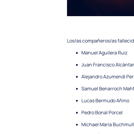
Los/as compañeros/as fallecido
Manuel Aguilera Ruiz
Juan Francisco Alcántar
Alejandro Azumendi Per
Samuel Benarroch Mah
Lucas Bermudo Añino
Pedro Bonal Porcel
Michael María Buchmull