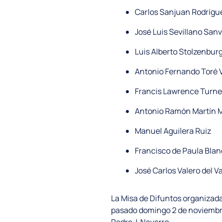
Carlos Sanjuan Rodrígu
José Luis Sevillano San
Luis Alberto Stolzenbu
Antonio Fernando Toré 
Francis Lawrence Turne
Antonio Ramón Martín M
Manuel Aguilera Ruiz
Francisco de Paula Blan
José Carlos Valero del Va
La Misa de Difuntos organizada
pasado domingo 2 de noviembre 