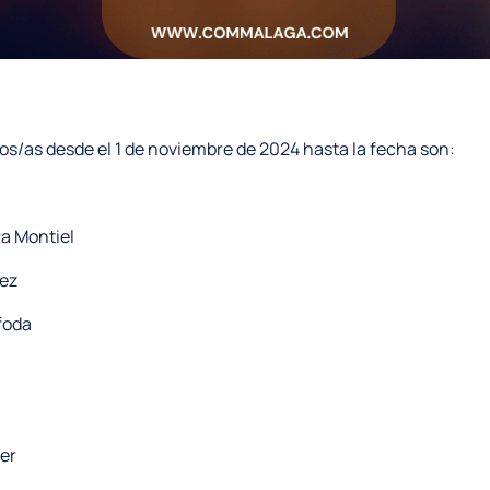
s/as desde el 1 de noviembre de 2024 hasta la fecha son:
a Montiel
ez
foda
er