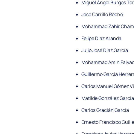
Miguel Ángel Burgos To
José Carrillo Reche
Mohammad Zahir Cham
Felipe Díaz Aranda
Julio José Díaz García
Mohammad Amin Faiyad
Guillermo García Herrer
Carlos Manuel Gómez Vi
Matilde González García
Carlos Gracián García
Ernesto Francisco Guil