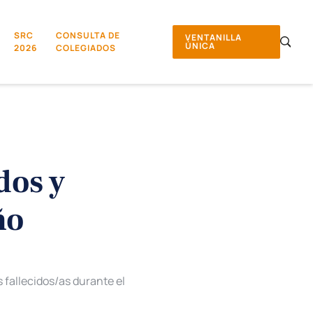
SRC
CONSULTA DE
VENTANILLA
ÚNICA
2026
COLEGIADOS
dos y
ño
 fallecidos/as durante el