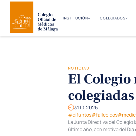
INSTITUCIÓN
COLEGIADOS
NOTICIAS
El Colegio 
colegiadas 
31.10.2025
#difuntos
#fallecidos
#medic
La Junta Directiva del Colegio
último año, con motivo del Día 