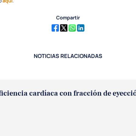
o
aquí
.
Compartir
NOTICIAS RELACIONADAS
iciencia cardíaca con fracción de eyecc