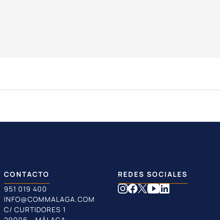
CONTACTO
REDES SOCIALES
951 019 400
INFO@COMMALAGA.COM
C/ CURTIDORES 1
29006 - MÁLAGA