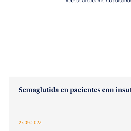
Acceso al documento pulsand
Semaglutida en pacientes con insuf
27.09.2023