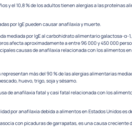
iños y el 10,8 % de los adultos tienen alergias a las proteínas 
adas por IgE pueden causar anafilaxia y muerte.
da mediada por IgE al carbohidrato alimentario galactosa-α-1,
eros afecta aproximadamente a entre 96 000 y 450 000 person
cipales causas de anafilaxia relacionada con los alimentos en
s representan más del 90 % de las alergias alimentarias media
escado, huevo, trigo, soja y sésamo.
sa de anafilaxia fatal y casi fatal relacionada con los alimento
idad por anafilaxia debida a alimentos en Estados Unidos es de
e asocia con picaduras de garrapatas, es una causa creciente d