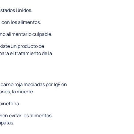
 Estados Unidos.
a con los alimentos.
eno alimentario culpable.
xiste un producto de
ara el tratamiento de la
a carne roja mediadas por IgE en
ones, la muerte.
pinefrina.
eren evitar los alimentos
apatas.