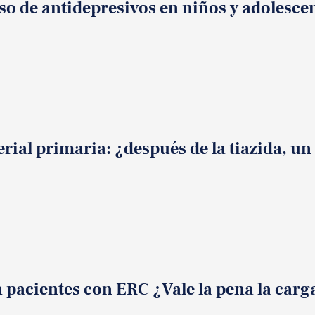
so de antidepresivos en niños y adolesce
erial primaria: ¿después de la tiazida, u
pacientes con ERC ¿Vale la pena la carga