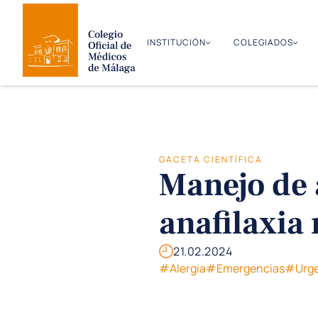
INSTITUCIÓN
COLEGIADOS
GACETA CIENTÍFICA
Manejo de 
anafilaxia
21.02.2024
#Alergia
#Emergencias
#Urge