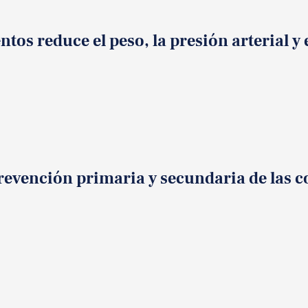
s reduce el peso, la presión arterial y 
revención primaria y secundaria de las c