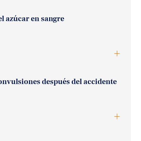
el azúcar en sangre
onvulsiones después del accidente