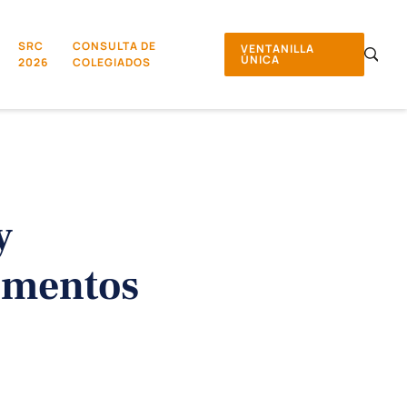
SRC
CONSULTA DE
VENTANILLA
ÚNICA
2026
COLEGIADOS
y
limentos