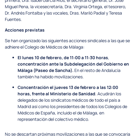
primera, Dra. Isabel García Ríos, el secretario general, Dr. José
Miguel Pena, la vicesecretaría, Dra. Virginia Ortega, el tesorero,
Dr. Andrés Fontalba y las vocales, Dras. Mariló Padial y Teresa
Fuentes.
Acciones previstas
Se han organizado las siguientes acciones sindicales a las que se
adhiere el Colegio de Médicos de Málaga:
El lunes 10 de febrero, de 11:00 a 11:30 horas
,
concentración ante la Subdelegación del Gobierno en
Málaga (Paseo de Sancha).
En el resto de Andalucía
también ha habido movilizaciones.
Concentración el jueves 13 de febrero a las 12:00
horas, frente al Ministerio de Sanidad
. Acudirán los
delegados de los sindicatos médicos de todo el país a
Madrid así como los presidentes de todos los Colegios de
Médicos de España, incluido el de Málaga, en
representación del colectivo médico.
No se descartan próximas movilizaciones a las que se convocaría