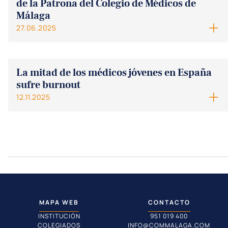
de la Patrona del Colegio de Médicos de
Málaga
27.06.2025
La mitad de los médicos jóvenes en España
sufre burnout
12.11.2025
MAPA WEB
CONTACTO
INSTITUCIÓN
951 019 400
COLEGIADOS
INFO@COMMALAGA.COM