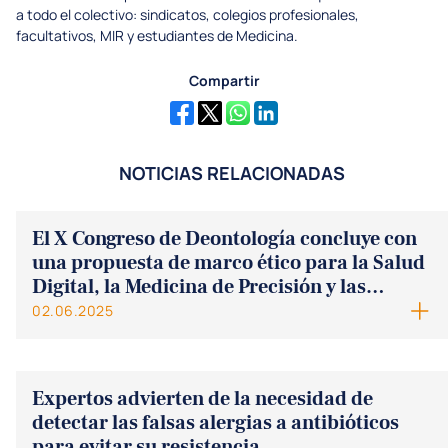
a todo el colectivo: sindicatos, colegios profesionales,
facultativos, MIR y estudiantes de Medicina.
Compartir
NOTICIAS RELACIONADAS
El X Congreso de Deontología concluye con
una propuesta de marco ético para la Salud
Digital, la Medicina de Precisión y las
Tecnologías Emergentes en Sanidad
02.06.2025
Expertos advierten de la necesidad de
detectar las falsas alergias a antibióticos
para evitar su resistencia