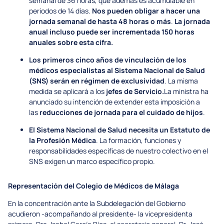
semanal de 36 horas, que además es acumulable en
periodos de 14 días.
Nos pueden obligar a hacer una
jornada semanal de hasta 48 horas o más
.
La jornada
anual incluso puede ser incrementada 150 horas
anuales sobre esta cifra.
Los primeros cinco años de vinculación de los
médicos especialistas al Sistema Nacional de Salud
(SNS) serán en régimen de exclusividad
. La misma
medida se aplicará a los
jefes de Servicio.
La ministra ha
anunciado su intención de extender esta imposición a
las
reducciones de jornada para el cuidado de hijos
.
El Sistema Nacional de Salud necesita un Estatuto de
la Profesión Médica
. La formación, funciones y
responsabilidades específicas de nuestro colectivo en el
SNS exigen un marco específico propio.
Representación del Colegio de Médicos de Málaga
En la concentración ante la Subdelegación del Gobierno
acudieron -acompañando al presidente- la vicepresidenta