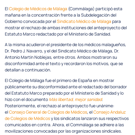
El
Colegio de Médicos de Málaga
(Commálaga) participó esta
mañana en la concentración frente a la Subdelegación del
Gobierno convocada por el
Sindicato Médico de Málaga
para
mostrar el rechazo de ambas instituciones del anteproyecto del
Estatuto Marco redactado por el Ministerio de Sanidad.
A la misma acudieron el presidente de los médicos malagueños,
Dr. Pedro J. Navarro, y el del Sindicato Médico de Málaga, Dr.
Antonio Martín Noblejas, entre otros. Ambos mostraron su
disconformidad ante el texto y recordaron los motivos, que se
detallan a continuación.
El Colegio de Málaga fue el primero de España en mostrar
públicamente su disconformidad ante el redactado del borrador
del Estatuto Marco preparado por el Ministerio de Sanidad y lo
hizo con el documento
Más libertad, mejor sanidad
.
Posteriormente, el rechazo al anteproyecto fue unánime:
el
Consejo General de Colegios de Médicos
, el
Consejo Andaluz
de Colegios de Médicos
y los sindicatos lanzaron sus respectivos
comunicados en contra. Ahora, el Commálaga se adhiere a las
movilizaciones convocadas por las organizaciones sindicales.