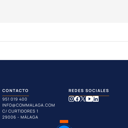
CONTACTO
REDES SOCIALES
951 019 400
INFO@COMMALAGA.COM
C/ CURTIDORES 1
29006 - MÁLAGA