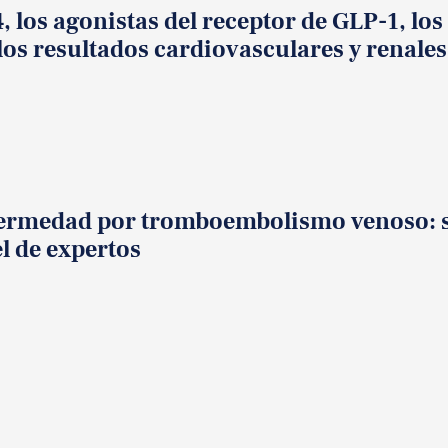
, los agonistas del receptor de GLP-1, los
los resultados cardiovasculares y renales 
nfermedad por tromboembolismo venoso: s
l de expertos