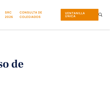
SRC
CONSULTA DE
VENTANILLA
ÚNICA
2026
COLEGIADOS
so de