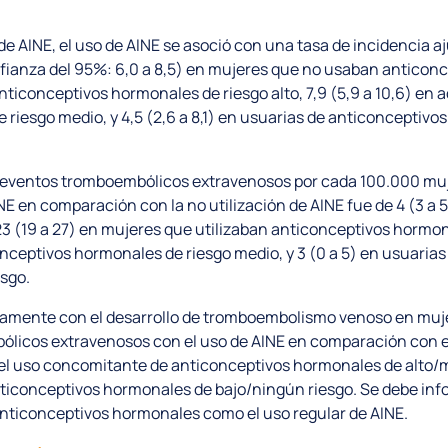
de AINE, el uso de AINE se asoció con una tasa de incidencia
nfianza del 95%: 6,0 a 8,5) en mujeres que no usaban anticonc
ticonceptivos hormonales de riesgo alto, 7,9 (5,9 a 10,6) en a
riesgo medio, y 4,5 (2,6 a 8,1) en usuarias de anticonceptiv
 eventos tromboembólicos extravenosos por cada 100.000 muj
 en comparación con la no utilización de AINE fue de 4 (3 a 5
 (19 a 27) en mujeres que utilizaban anticonceptivos hormonale
onceptivos hormonales de riesgo medio, y 3 (0 a 5) en usuaria
sgo.
ivamente con el desarrollo de tromboembolismo venoso en muje
licos extravenosos con el uso de AINE en comparación con e
el uso concomitante de anticonceptivos hormonales de alto/
ticonceptivos hormonales de bajo/ningún riesgo. Se debe inf
nticonceptivos hormonales como el uso regular de AINE.