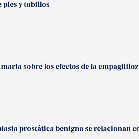
pies y tobillos
maria sobre los efectos de la empaglifl
asia prostática benigna se relacionan co