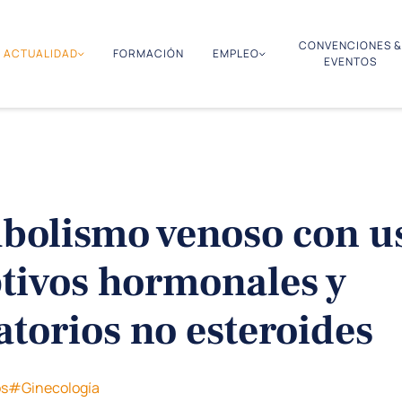
CONVENCIONES &
ACTUALIDAD
FORMACIÓN
EMPLEO
EVENTOS
olismo venoso con u
tivos hormonales y
atorios no esteroides
s
#Ginecología