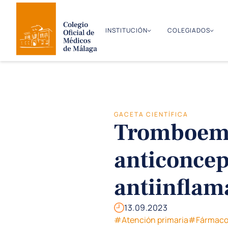
INSTITUCIÓN
COLEGIADOS
GACETA CIENTÍFICA
Tromboemb
anticoncep
antiinflam
13.09.2023
#Atención primaria
#Fármaco