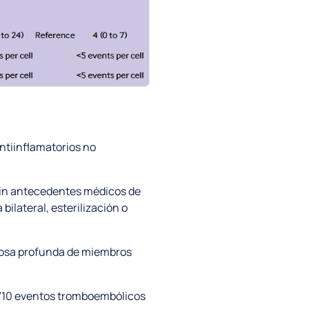
antiinflamatorios no
 sin antecedentes médicos de
ilateral, esterilización o
enosa profunda de miembros
8710 eventos tromboembólicos