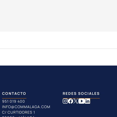
CONTACTO
REDES SOCIALES
951 019 400
INFO@COMMALAGA.COM
C/ CURTIDORES 1