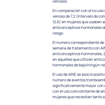
venosos.
En comparación con el no uso 
venoso de 7,2 (intervalo de co
12,6) en mujeres que usaban an
anticonceptivos hormonales de 
riesgo.
El número correspondiente de
semana de tratamiento con AINE
anticonceptivos hormonales, 23
en aquellas que utilizan antic
hormonales de bajo/ningún rie
El uso de AINE se asoció posit
número de eventos tromboembó
significativamente mayor con 
con el uso concomitante de an
mujeres que necesitan tanto a