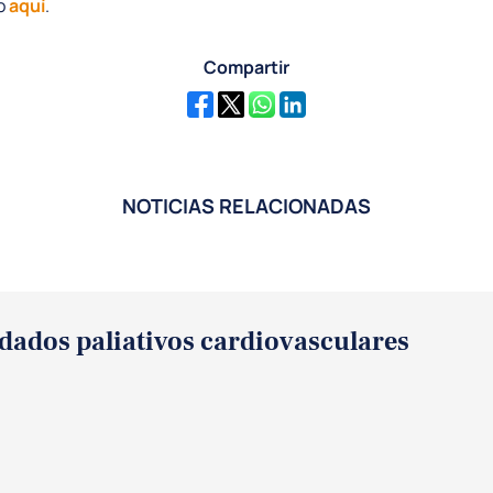
o
aquí
.
Compartir
NOTICIAS RELACIONADAS
dados paliativos cardiovasculares