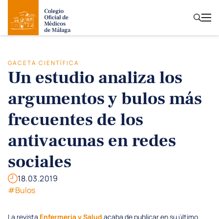
GACETA CIENTÍFICA
Un estudio analiza los
argumentos y bulos más
frecuentes de los
antivacunas en redes
sociales
18.03.2019
#Bulos
La revista
Enfermería y Salud
acaba de publicar en su último