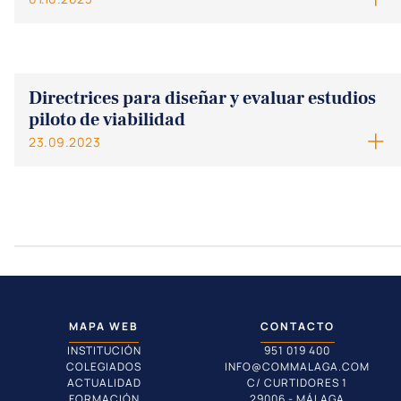
Directrices para diseñar y evaluar estudios
piloto de viabilidad
23.09.2023
MAPA WEB
CONTACTO
INSTITUCIÓN
951 019 400
COLEGIADOS
INFO@COMMALAGA.COM
ACTUALIDAD
C/ CURTIDORES 1
FORMACIÓN
29006 - MÁLAGA