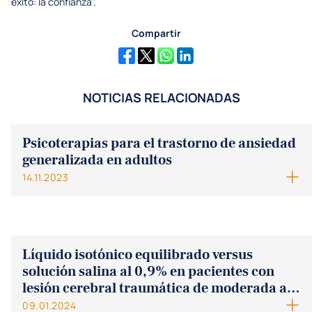
éxito: la confianza”.
Compartir
NOTICIAS RELACIONADAS
Psicoterapias para el trastorno de ansiedad
generalizada en adultos
14.11.2023
Líquido isotónico equilibrado versus
solución salina al 0,9% en pacientes con
lesión cerebral traumática de moderada a
grave
09.01.2024