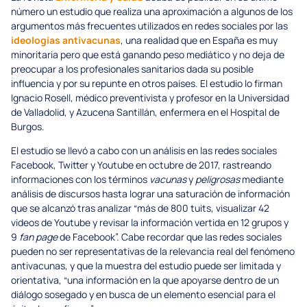
número un estudio que realiza una aproximación a algunos de los
argumentos más frecuentes utilizados en redes sociales por las
ideologías antivacunas
, una realidad que en España es muy
minoritaria pero que está ganando peso mediático y no deja de
preocupar a los profesionales sanitarios dada su posible
influencia y por su repunte en otros países. El estudio lo firman
Ignacio Rosell, médico preventivista y profesor en la Universidad
de Valladolid, y Azucena Santillán, enfermera en el Hospital de
Burgos.
El estudio se llevó a cabo con un análisis en las redes sociales
Facebook, Twitter y Youtube en octubre de 2017, rastreando
informaciones con los términos
vacunas
y
peligrosas
mediante
análisis de discursos hasta lograr una saturación de información
que se alcanzó tras analizar “más de 800 tuits, visualizar 42
videos de Youtube y revisar la información vertida en 12 grupos y
9
fan page
de Facebook”. Cabe recordar que las redes sociales
pueden no ser representativas de la relevancia real del fenómeno
antivacunas, y que la muestra del estudio puede ser limitada y
orientativa, “una información en la que apoyarse dentro de un
diálogo sosegado y en busca de un elemento esencial para el