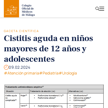
GACETA CIENTÍFICA
Cistitis aguda en niños
mayores de 12 años y
adolescentes
09.02.2024
#Atención primaria
#Pediatría
#Urología