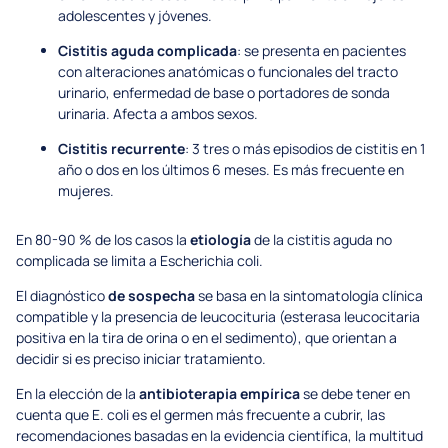
adolescentes y jóvenes.
Cistitis aguda complicada
: se presenta en pacientes
con alteraciones anatómicas o funcionales del tracto
urinario, enfermedad de base o portadores de sonda
urinaria. Afecta a ambos sexos.
Cistitis recurrente
: 3 tres o más episodios de cistitis en 1
año o dos en los últimos 6 meses. Es más frecuente en
mujeres.
En 80-90 % de los casos la
etiología
de la cistitis aguda no
complicada se limita a Escherichia coli.
El diagnóstico
de sospecha
se basa en la sintomatología clínica
compatible y la presencia de leucocituria (esterasa leucocitaria
positiva en la tira de orina o en el sedimento), que orientan a
decidir si es preciso iniciar tratamiento.
En la elección de la
antibioterapia empírica
se debe tener en
cuenta que E. coli es el germen más frecuente a cubrir, las
recomendaciones basadas en la evidencia científica, la multitud