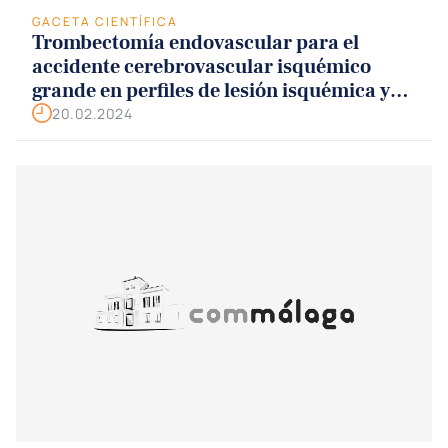
GACETA CIENTÍFICA
Trombectomía endovascular para el
accidente cerebrovascular isquémico
grande en perfiles de lesión isquémica y
penumbra
20.02.2024