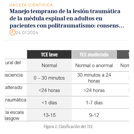
GACETA CIENTÍFICA
Manejo temprano de la lesión traumática
de la médula espinal en adultos en
pacientes con politraumatismo: consenso
y recomendaciones clínicas desarrolladas
24.01.2024
conjuntamente por la Sociedad Mundial
de Cirugía de Emergencia (WSES) y la
Asociación Europea de Sociedades de
Neurocirugía (EANS)